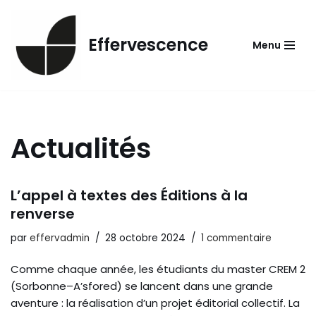
Aller
Effervescence
Menu
au
contenu
Actualités
L’appel à textes des Éditions à la
renverse
par
effervadmin
28 octobre 2024
1 commentaire
Comme chaque année, les étudiants du master CREM 2
(Sorbonne–A’sfored) se lancent dans une grande
aventure : la réalisation d’un projet éditorial collectif. La