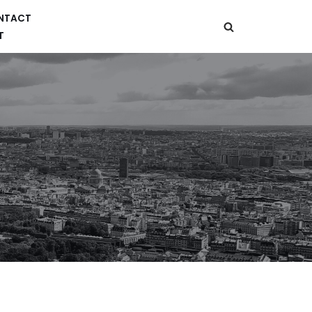
NTACT
T