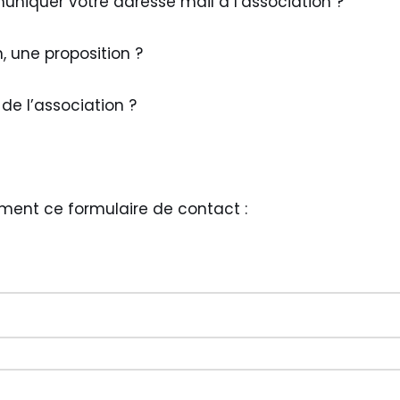
niquer votre adresse mail à l’association ?
, une proposition ?
e l’association ?
ment ce formulaire de contact :