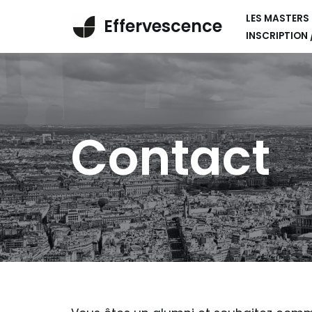
LES MASTERS
Effervescence
INSCRIPTION
Aller
au
contenu
Contact