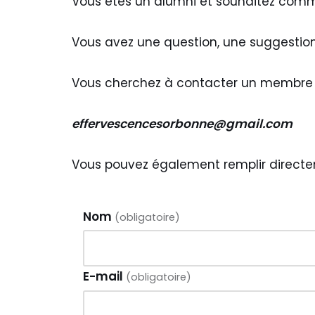
Vous êtes un alumni et souhaitez commu
Vous avez une question, une suggestion
Vous cherchez à contacter un membre d
effervescencesorbonne@gmail.com
Vous pouvez également remplir directe
Nom
(obligatoire)
E-mail
(obligatoire)