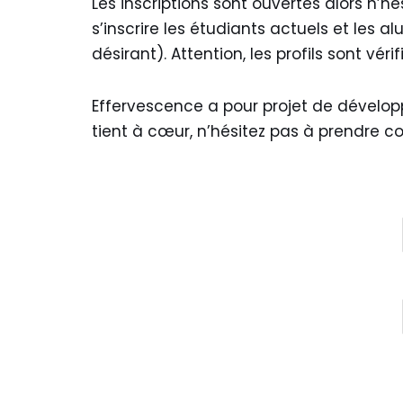
Les inscriptions sont ouvertes alors n’h
s’inscrire les étudiants actuels et les 
désirant). Attention, les profils sont vé
Effervescence a pour projet de développe
tient à cœur, n’hésitez pas à prendre 