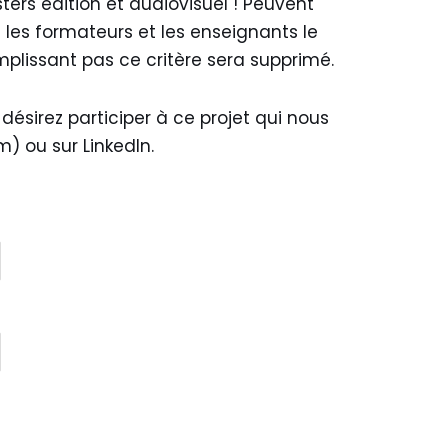
ters édition et audiovisuel ! Peuvent
 les formateurs et les enseignants le
emplissant pas ce critère sera supprimé.
désirez participer à ce projet qui nous
) ou sur LinkedIn.