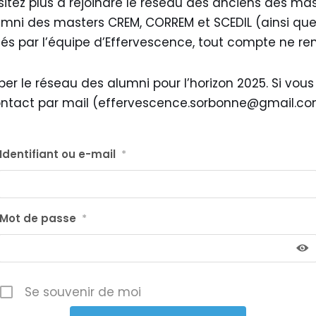
ésitez plus à rejoindre le réseau des anciens des mas
alumni des masters CREM, CORREM et SCEDIL (ainsi que
rifiés par l’équipe d’Effervescence, tout compte ne r
r le réseau des alumni pour l’horizon 2025. Si vous 
contact par mail (effervescence.sorbonne@gmail.com
Identifiant ou e-mail
*
Mot de passe
*
Se souvenir de moi