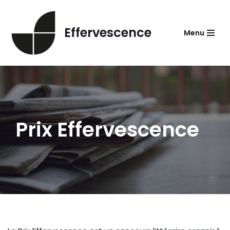
Aller
Effervescence
Menu
au
contenu
Prix Effervescence