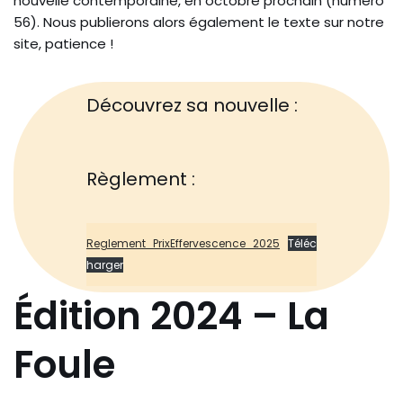
nouvelle contemporaine, en octobre prochain (numéro
56). Nous publierons alors également le texte sur notre
site, patience !
Découvrez sa nouvelle :
Règlement :
Reglement_PrixEffervescence_2025
Téléc
harger
Édition 2024 – La
Foule