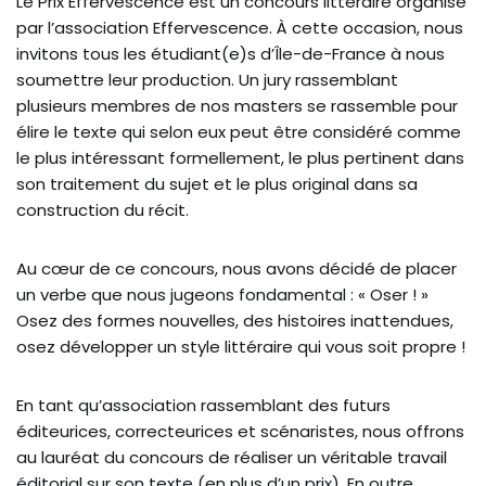
Le Prix Effervescence est un concours littéraire organisé
par l’association Effervescence. À cette occasion, nous
invitons tous les étudiant(e)s d’Île-de-France à nous
soumettre leur production. Un jury rassemblant
plusieurs membres de nos masters se rassemble pour
élire le texte qui selon eux peut être considéré comme
le plus intéressant formellement, le plus pertinent dans
son traitement du sujet et le plus original dans sa
construction du récit.
Au cœur de ce concours, nous avons décidé de placer
un verbe que nous jugeons fondamental : « Oser ! »
Osez des formes nouvelles, des histoires inattendues,
osez développer un style littéraire qui vous soit propre !
En tant qu’association rassemblant des futurs
éditeurices, correcteurices et scénaristes, nous offrons
au lauréat du concours de réaliser un véritable travail
éditorial sur son texte (en plus d’un prix). En outre,