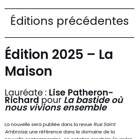
Éditions précédentes
Édition 2025 – La
Maison
Lauréate :
Lise Patheron-
Richard
pour
La bastide où
nous vivions ensemble
La nouvelle sera publiée dans la revue
Rue Saint
Ambroise,
une référence dans le domaine de la